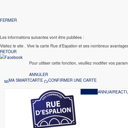
FERMER
Les informations suivantes vont être publiées :
Visitez le site
. Vive la carte Rue d'Espalion et ses nombreux avantage
RETOUR
Pour utiliser cette fonction, veuillez modifier vos para
ANNULER
MA SMARTCARTE
CONFIRMER UNE CARTE
ACCUEIL
ANNUAIRE
ACT