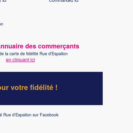
'annuaire des commerçants
en cliquant ici
 votre fidélité !