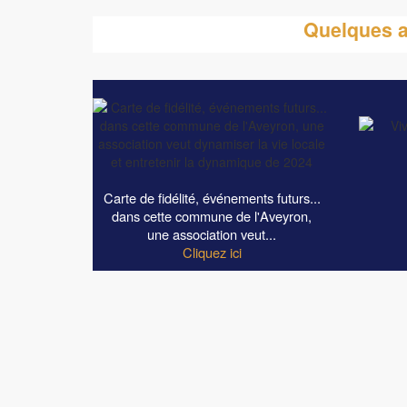
Quelques ar
Carte de fidélité, événements futurs...
dans cette commune de l'Aveyron,
une association veut...
Cliquez ici
MENTIONS LÉGALES