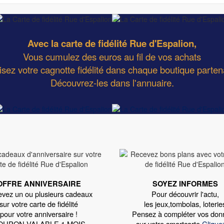
Avec la carte de fidélité Rue d'Espalion,
Vous cumulez des euros au fil de vos achats
lisez votre cagnotte fidélité dans chaque boutique parten
Découvrez-les dans l'annuaire.
OFFRE ANNIVERSAIRE
SOYEZ INFORMES
vez un ou plusieurs cadeaux
Pour découvrir l'actu,
sur votre carte de fidélité
les jeux,tombolas, loterie
pour votre anniversaire !
Pensez à compléter vos don
OUPON VALABLE 1 MOIS
sur votre smartcarte
Cliquez