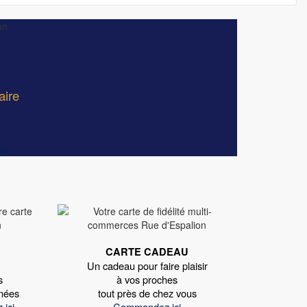
aire
CARTE CADEAU
Un cadeau pour faire plaisir
s
à vos proches
nées
tout près de chez vous
 ici
Commandez ici