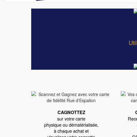
Uti
CAGNOTTEZ
sur votre carte
Rece
physique ou dématérialisée,
à chaque achat et
visualisez votre cagnotte
C