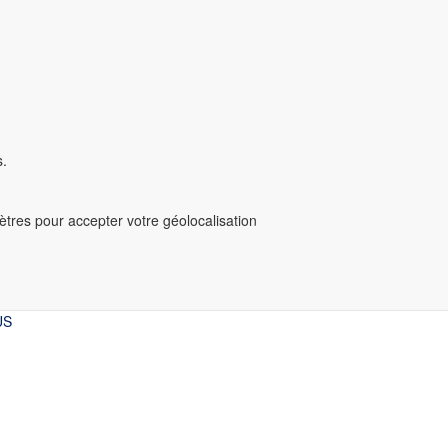
s.
mètres pour accepter votre géolocalisation
US