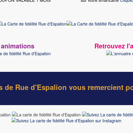
s animations
Retrouvez l
de Rue d'Espalion vous remercient pour